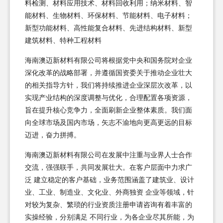
料检测、材料应用技术、材料回收利用；纳米材料、智
能材料、生物材料、环保材料、节能材料、电子材料；
新型功能材料、高性能复合材料、先进结构材料、新型
建筑材料、特种工程材料
海南澳迈新材料有限公司将根据党中央和国务院对企业
深化改革的战略部署，并遵循国资委关于推动企业壮大
的相关指导方针，我们将持续推进企业深层次改革，以
实现产业结构的深度调整与优化，合理配置各项资源，
旨在提升核心竞争力，全面刷新企业整体素质。我们面
向全球市场及国内市场，矢志不渝地向更高更远的目标
迈进，奋力拼搏。
海南澳迈新材料有限公司在发展中注重与业界人士合作
交流，强强联手，共同发展壮大。在客户层面中力求广
泛 建立稳定的客户基础，业务范围涵盖了建筑业、设计
业、工业、制造业、文化业、外商独资 企业等领域，针
对较为复杂、繁琐的行业资质注册申请咨询有着丰富的
实操经验，分别满足 不同行业，为各企业尽其所能，为