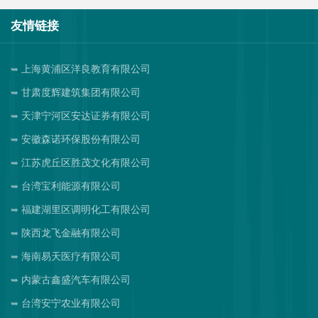
友情链接
上海黄浦区洋良教育有限公司
甘肃度辉建筑集团有限公司
天津宁河区安达证券有限公司
安徽森诺环保股份有限公司
江苏虎丘区胜茂文化有限公司
台湾宝利能源有限公司
福建湖里区调明化工有限公司
陕西龙飞金融有限公司
海南易天医疗有限公司
内蒙古鑫盛汽车有限公司
台湾安宁农业有限公司