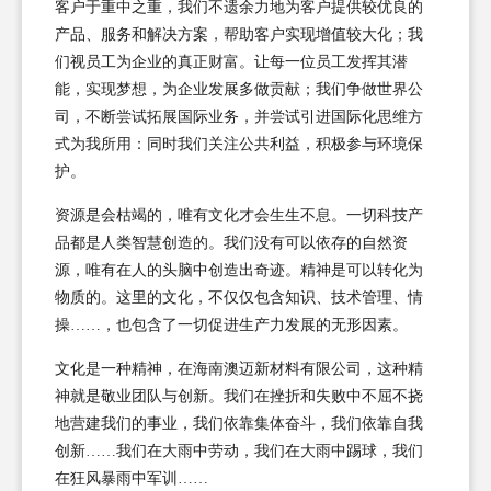
客户于重中之重，我们不遗余力地为客户提供较优良的
产品、服务和解决方案，帮助客户实现增值较大化；我
们视员工为企业的真正财富。让每一位员工发挥其潜
能，实现梦想，为企业发展多做贡献；我们争做世界公
司，不断尝试拓展国际业务，并尝试引进国际化思维方
式为我所用：同时我们关注公共利益，积极参与环境保
护。
资源是会枯竭的，唯有文化才会生生不息。一切科技产
品都是人类智慧创造的。我们没有可以依存的自然资
源，唯有在人的头脑中创造出奇迹。精神是可以转化为
物质的。这里的文化，不仅仅包含知识、技术管理、情
操……，也包含了一切促进生产力发展的无形因素。
文化是一种精神，在海南澳迈新材料有限公司，这种精
神就是敬业团队与创新。我们在挫折和失败中不屈不挠
地营建我们的事业，我们依靠集体奋斗，我们依靠自我
创新……我们在大雨中劳动，我们在大雨中踢球，我们
在狂风暴雨中军训……