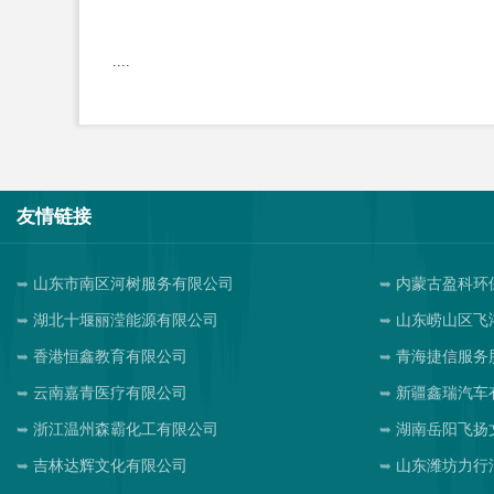
....
友情链接
山东市南区河树服务有限公司
内蒙古盈科环
湖北十堰丽滢能源有限公司
山东崂山区飞
香港恒鑫教育有限公司
青海捷信服务
云南嘉青医疗有限公司
新疆鑫瑞汽车
浙江温州森霸化工有限公司
湖南岳阳飞扬
吉林达辉文化有限公司
山东潍坊力行